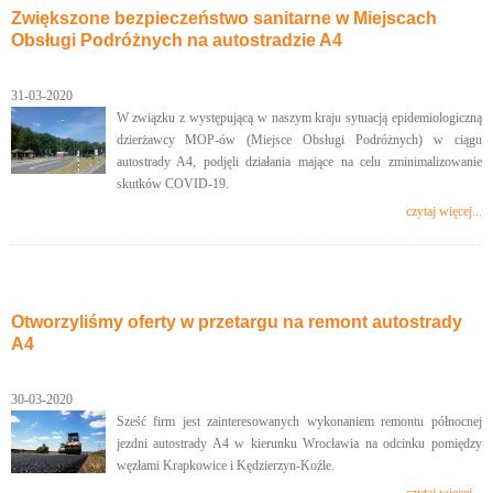
Zwiększone bezpieczeństwo sanitarne w Miejscach
Obsługi Podróżnych na autostradzie A4
31-03-2020
W związku z występującą w naszym kraju sytuacją epidemiologiczną
dzierżawcy MOP-ów (Miejsce Obsługi Podróżnych) w ciągu
autostrady A4, podjęli działania mające na celu zminimalizowanie
skutków COVID-19.
czytaj więcej...
Otworzyliśmy oferty w przetargu na remont autostrady
A4
30-03-2020
Sześć firm jest zainteresowanych wykonaniem remontu północnej
jezdni autostrady A4 w kierunku Wrocławia na odcinku pomiędzy
węzłami Krapkowice i Kędzierzyn-Koźle.