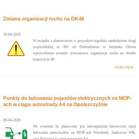
Zmiana organizacji ruchu na DK46
10-04-2020
W związku z planowanym w przyszłym tygodniu zamknięciem drogi
wojewódzkiej nr 901 od Dobrodzienia w kierunku Olesna
wprowadzona zostanie tymczasowa organizacja ruchu na drodze
krajowej nr 46.
czytaj więcej...
Punkty do ładowania pojazdów elektrycznych na MOP-
ach w ciągu autostrady A4 na Opolszczyźnie
09-04-2020
We wrześniu br. planowane jest udostępnienie kierowcom stacji
ładowania samochodów na MOP-ach Wierzbnik, Jankowice Wlk.
oraz Przysiecz w ciągu autostrady A4.