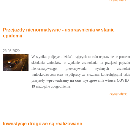
czytaj więcej...
Przejazdy nienormatywne - usprawnienia w stanie
epidemii
26-03-2020
W wyniku podjętych działań mających na celu usprawnienie procesu
składania wniosków o wydanie zezwolenia na przejazd pojazdu
nienormatywnego, przekazywania wydanych zezwoleń
wnioskodawcom oraz współpracy ze służbami kontrolującymi takie
przejazdy,
wprowadzamy na czas występowania wirusa COVID-
19
niezbędne udogodnienia.
czytaj więcej...
Inwestycje drogowe są realizowane