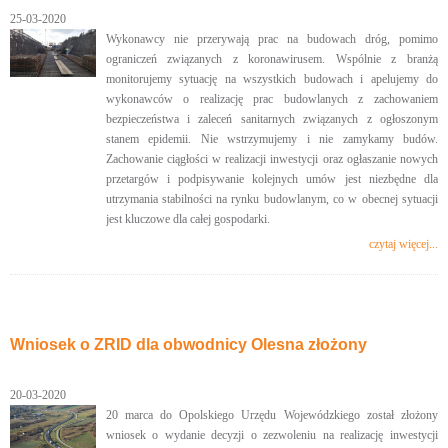
25-03-2020
Wykonawcy nie przerywają prac na budowach dróg, pomimo
ograniczeń związanych z koronawirusem. Wspólnie z branżą
monitorujemy sytuację na wszystkich budowach i apelujemy do
wykonawców o realizację prac budowlanych z zachowaniem
bezpieczeństwa i zaleceń sanitarnych związanych z ogłoszonym
stanem epidemii. Nie wstrzymujemy i nie zamykamy budów.
Zachowanie ciągłości w realizacji inwestycji oraz ogłaszanie nowych
przetargów i podpisywanie kolejnych umów jest niezbędne dla
utrzymania stabilności na rynku budowlanym, co w obecnej sytuacji
jest kluczowe dla całej gospodarki.
czytaj więcej...
Wniosek o ZRID dla obwodnicy Olesna złożony
20-03-2020
20 marca do Opolskiego Urzędu Wojewódzkiego został złożony
wniosek o wydanie decyzji o zezwoleniu na realizację inwestycji