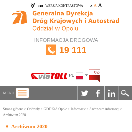
A
A
WERSJA KONTRASTOWA
A
INFORMACJA DROGOWA
19 111
PL
MENU
Strona główna
>
Oddziały
>
GDDKiA Opole
>
Informacje
>
Archiwum informacji
>
Archiwum 2020
Archiwum 2020