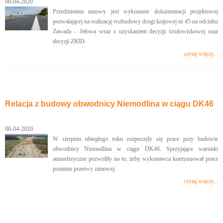
08-04-2020
Przedmiotem umowy jest wykonanie dokumentacji projektowej
pozwalającej na realizację rozbudowy drogi krajowej nr 45 na odcinku
Zawada – Jełowa wraz z uzyskaniem decyzji środowiskowej oraz
decyzji ZRID.
czytaj więcej...
Relacja z budowy obwodnicy Niemodlina w ciągu DK46
06-04-2020
W sierpniu ubiegłego roku rozpoczęły się prace przy budowie
obwodnicy Niemodlina w ciągu DK46. Sprzyjające warunki
atmosferyczne pozwoliły na to, żeby wykonawca kontynuował prace
pomimo przerwy zimowej.
czytaj więcej...