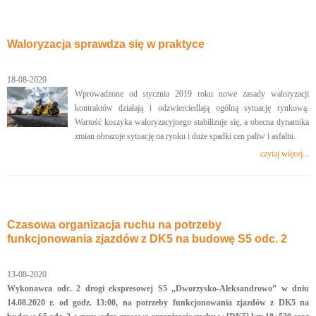
Waloryzacja sprawdza się w praktyce
18-08-2020
Wprowadzone od stycznia 2019 roku nowe zasady waloryzacji
kontraktów działają i odzwierciedlają ogólną sytuację rynkową.
Wartość koszyka waloryzacyjnego stabilizuje się, a obecna dynamika
zmian obrazuje sytuację na rynku i duże spadki cen paliw i asfaltu.
czytaj więcej...
Czasowa organizacja ruchu na potrzeby
funkcjonowania zjazdów z DK5 na budowę S5 odc. 2
13-08-2020
Wykonawca odc. 2 drogi ekspresowej S5 „Dworzysko-Aleksandrowo” w dniu
14.08.2020 r. od godz. 13:00, na potrzeby funkcjonowania zjazdów z DK5 na