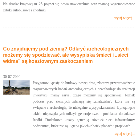
Na drodze krajowej nr 25 pojawi się nowa nawierzchnia oraz zostaną wyremontowane
zatoki autobusowe i chodniki.
czytaj więcej...
Co znajdujemy pod ziemią? Odkryć archeologicznych
możemy się spodziewać, ale wysypiska śmieci i „sieci
widma” są kosztownym zaskoczeniem
30-07-2020
Przygotowując się do budowy nowej drogi zlecamy przeprowadzenie
rozpoznawczych badań archeologicznych i przechodząc do realizacji
inwestycji, mamy zarys, czego możemy się spodziewać. Jednak
podczas prac ziemnych zdarzają się „znaleziska”, które nie są
związane z archeologią. To nielegalne wysypiska śmieci. Uprzątnięcie
takich niepożądanych odkryć generuje czas i pochłania dodatkowe
środki. Dodatkowe koszty generują również sieci infrastruktury
podziemnej, które nie są ujęte w jakichkolwiek planach i projektach.
czytaj więcej...