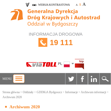
A
A
WERSJA KONTRASTOWA
A
INFORMACJA DROGOWA
19 111
PL
MENU
Strona główna
>
Oddziały
>
GDDKiA Bydgoszcz
>
Informacje
>
Archiwum informacji
>
Archiwum 2020
Archiwum 2020