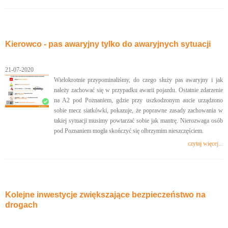
Kierowco - pas awaryjny tylko do awaryjnych sytuacji
21-07-2020
Wielokrotnie przypominaliśmy, do czego służy pas awaryjny i jak
należy zachować się w przypadku awarii pojazdu. Ostatnie zdarzenie
na A2 pod Poznaniem, gdzie przy uszkodzonym aucie urządzono
sobie mecz siatkówki, pokazuje, że poprawne zasady zachowania w
takiej sytuacji musimy powtarzać sobie jak mantrę. Nierozwaga osób
pod Poznaniem mogła skończyć się olbrzymim nieszczęściem.
czytaj więcej...
Kolejne inwestycje zwiększające bezpieczeństwo na
drogach