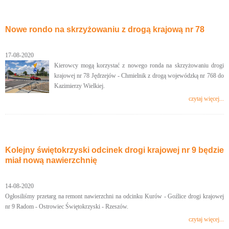
Nowe rondo na skrzyżowaniu z drogą krajową nr 78
17-08-2020
Kierowcy mogą korzystać z nowego ronda na skrzyżowaniu drogi
krajowej nr 78 Jędrzejów - Chmielnik z drogą wojewódzką nr 768 do
Kazimierzy Wielkiej.
czytaj więcej...
Kolejny świętokrzyski odcinek drogi krajowej nr 9 będzie
miał nową nawierzchnię
14-08-2020
Ogłosiliśmy przetarg na remont nawierzchni na odcinku Kurów - Goźlice drogi krajowej
nr 9 Radom - Ostrowiec Świętokrzyski - Rzeszów.
czytaj więcej...