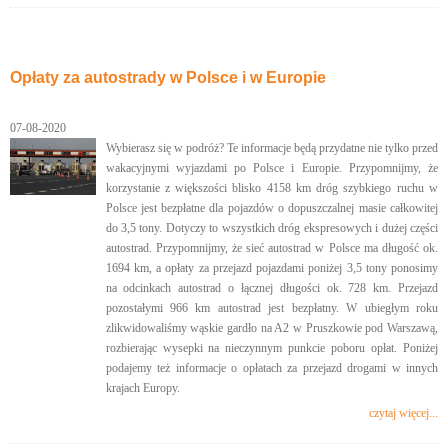
Opłaty za autostrady w Polsce i w Europie
07-08-2020
Wybierasz się w podróż? Te informacje będą przydatne nie tylko przed
wakacyjnymi wyjazdami po Polsce i Europie. Przypomnijmy, że
korzystanie z większości blisko 4158 km dróg szybkiego ruchu w
Polsce jest bezpłatne dla pojazdów o dopuszczalnej masie całkowitej
do 3,5 tony. Dotyczy to wszystkich dróg ekspresowych i dużej części
autostrad. Przypomnijmy, że sieć autostrad w Polsce ma długość ok.
1694 km, a opłaty za przejazd pojazdami poniżej 3,5 tony ponosimy
na odcinkach autostrad o łącznej długości ok. 728 km. Przejazd
pozostałymi 966 km autostrad jest bezpłatny. W ubiegłym roku
zlikwidowaliśmy wąskie gardło na A2 w Pruszkowie pod Warszawą,
rozbierając wysepki na nieczynnym punkcie poboru opłat. Poniżej
podajemy też informacje o opłatach za przejazd drogami w innych
krajach Europy.
czytaj więcej...