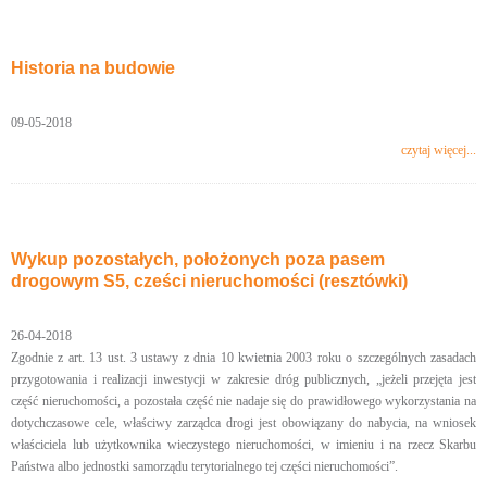
Historia na budowie
09-05-2018
czytaj więcej...
Wykup pozostałych, położonych poza pasem
drogowym S5, cześci nieruchomości (resztówki)
26-04-2018
Zgodnie z art. 13 ust. 3 ustawy z dnia 10 kwietnia 2003 roku o szczególnych zasadach
przygotowania i realizacji inwestycji w zakresie dróg publicznych, „jeżeli przejęta jest
część nieruchomości, a pozostała część nie nadaje się do prawidłowego wykorzystania na
dotychczasowe cele, właściwy zarządca drogi jest obowiązany do nabycia, na wniosek
właściciela lub użytkownika wieczystego nieruchomości, w imieniu i na rzecz Skarbu
Państwa albo jednostki samorządu terytorialnego tej części nieruchomości”.