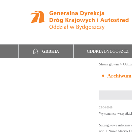
GDDKIA BYDGOSZCZ
GDDKIA
Strona główna
>
Oddzi
Archiwum
23-04-2018
Wykonawcy wszystkich 
Szczegółowe informacje 
odc. 1 Nowe Marzy- 