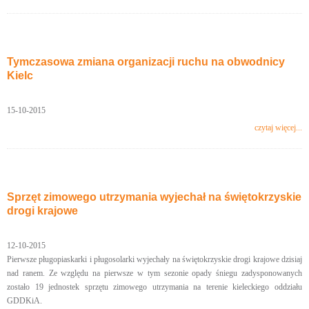
Tymczasowa zmiana organizacji ruchu na obwodnicy
Kielc
15-10-2015
czytaj więcej...
Sprzęt zimowego utrzymania wyjechał na świętokrzyskie
drogi krajowe
12-10-2015
Pierwsze pługopiaskarki i pługosolarki wyjechały na świętokrzyskie drogi krajowe dzisiaj
nad ranem. Ze względu na pierwsze w tym sezonie opady śniegu zadysponowanych
zostało 19 jednostek sprzętu zimowego utrzymania na terenie kieleckiego oddziału
GDDKiA.