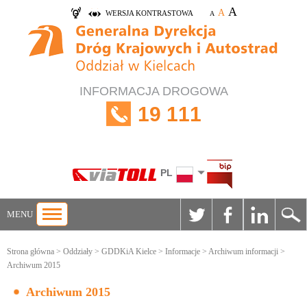
A
A
WERSJA KONTRASTOWA
A
INFORMACJA DROGOWA
19 111
PL
MENU
Strona główna
>
Oddziały
>
GDDKiA Kielce
>
Informacje
>
Archiwum informacji
>
Archiwum 2015
Archiwum 2015