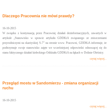
Dlaczego Pracownia nie mówi prawdy?
16-10-2015
W związku z kontynuacją przez Pracownię działań dezinformacyjnych, zawartych w
artykule „Stanowisko w sprawie artykułu GDDKiA związanego ze zniszczeniami
przyrodniczymi na skarżyskiej S-7” na stronie www. Pracowni, GDDKiA informuje, że
podtrzymuje swoje stanowisko zajęte we wcześniejszej odpowiedzi odnoszącej się do
stanu faktycznego działań kieleckiego Oddziału GDDKiA na łąkach w Dolinie Oleśnicy.
czytaj więcej...
Przegląd mostu w Sandomierzu - zmiana organizacji
ruchu
16-10-2015
czytaj więcej...