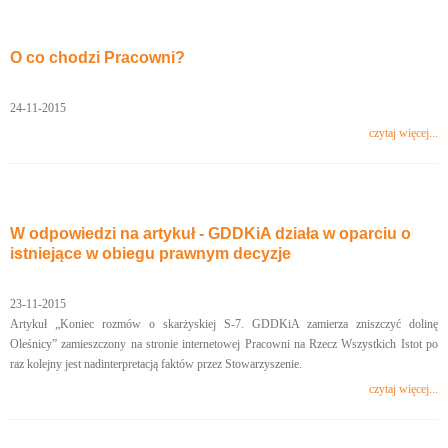
O co chodzi Pracowni?
24-11-2015
czytaj więcej...
W odpowiedzi na artykuł - GDDKiA działa w oparciu o
istniejące w obiegu prawnym decyzje
23-11-2015
Artykuł „Koniec rozmów o skarżyskiej S-7. GDDKiA zamierza zniszczyć dolinę
Oleśnicy” zamieszczony na stronie internetowej Pracowni na Rzecz Wszystkich Istot po
raz kolejny jest nadinterpretacją faktów przez Stowarzyszenie.
czytaj więcej...