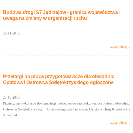
Budowa drogi S7 Jędrzejów - granica województwa -
uwaga na zmiany w organizacji ruchu
22-11-2015
.
czytaj więcej...
Przetargi na prace przygotowawcze dla obwodnic
Opatowa i Ostrowca Świętokrzyskiego ogłoszone
23-10-2015
Przetargi na wykonanie dokumentacji niezbędnej do zaprojektowania i budowy obwodnic:
Ostrowca Świętokrzyskiego i Opatowa ogłosiła Generalna Dyrekcja Dróg Krajowych i
Autostrad.
czytaj więcej...