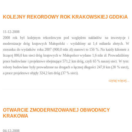
KOLEJNY REKORDOWY ROK KRAKOWSKIEJ GDDKiA
11-12-2008
2008 rok był kolejnym rekordowym pod względem nakładów na inwestycje i
modernizacje dróg krajowych Małopolski - wydaliśmy aż 1,4 miliarda złotych. W
stosunku do wydatków roku 2007 (900,0 mln zł) stanowi to 156 %. Na każdy kilometr z
liczącej 886,0 km sieci dróg krajowych w Małopolsce wydano 1,6 mln zł. Prowadziliśmy
prace budowlane i projektowe obejmujące 571,2 km dróg, czyli 65 % naszej sieci. W tym:
roboty budowlane były prowadzone na drogach o łącznej długości 247,0 km (28 % sieci),
a prace projektowe objęły 324,2 km dróg (37 % sieci).
czytaj więcej...
OTWARCIE ZMODERNIZOWANEJ OBWODNICY
KRAKOWA
04-12-2008