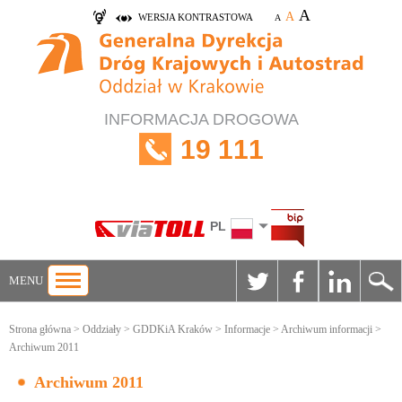
A
A
WERSJA KONTRASTOWA
A
INFORMACJA DROGOWA
19 111
PL
MENU
Strona główna
>
Oddziały
>
GDDKiA Kraków
>
Informacje
>
Archiwum informacji
>
Archiwum 2011
Archiwum 2011