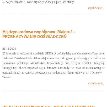
S7 węzeł Bieżanów - węzeł Rybitwy widać już pierwsze efekty.
czytaj więcej...
Międzynarodowa współpraca: Białoruś -
PRZEKAZYWANIE DOŚWIADCZEŃ
21-11-2008
20 listopada w krakowskim oddziale GDDKiA gościła delegacja Ministerstwa Transportu
Białorusi. Przedstawiciele białoruskiej administracji drogowej przebywający w Polsce na
zaproszenie polskiego Ministerstwa Infrastruktury oraz Urzędu Komitetu Integracji
Europejskiej, chcieli zapoznać się z budową autostrady A4 oraz ze zrealizowaną w
ostatnich latach inwestycją polegającą na modernizacji drogi krajowej nr 4 Kraków –
Tarnów.
czytaj więcej...