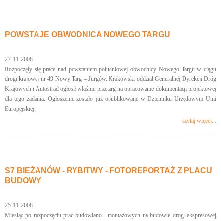
POWSTAJE OBWODNICA NOWEGO TARGU
27-11-2008
Rozpoczęły się prace nad powstaniem południowej obwodnicy Nowego Targu w ciągu
drogi krajowej nr 49 Nowy Targ – Jurgów. Krakowski oddział Generalnej Dyrekcji Dróg
Krajowych i Autostrad ogłosił właśnie przetarg na opracowanie dokumentacji projektowej
dla tego zadania. Ogłoszenie zostało już opublikowane w Dzienniku Urzędowym Unii
Europejskiej.
czytaj więcej...
S7 BIEŻANÓW - RYBITWY - FOTOREPORTAŻ Z PLACU
BUDOWY
25-11-2008
Miesiąc po rozpoczęciu prac budowlano - montażowych na budowie drogi ekspresowej