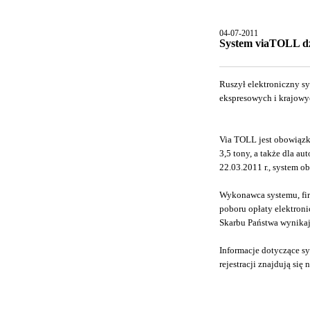
04-07-2011
System viaTOLL dz
Ruszył elektroniczny s
ekspresowych i krajowy
Via TOLL jest obowiąz
3,5 tony, a także dla 
22.03.2011 r.,
system ob
Wykonawca systemu, fir
poboru opłaty elektron
Skarbu Państwa wynikaj
Informacje dotyczące s
rejestracji znajdują się