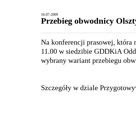
16-07-2009
Przebieg obwodnicy Olsz
Na konferencji prasowej, która 
11.00 w siedzibie GDDKiA Oddz
wybrany wariant przebiegu obw
Szczegóły w dziale
Przygotowy