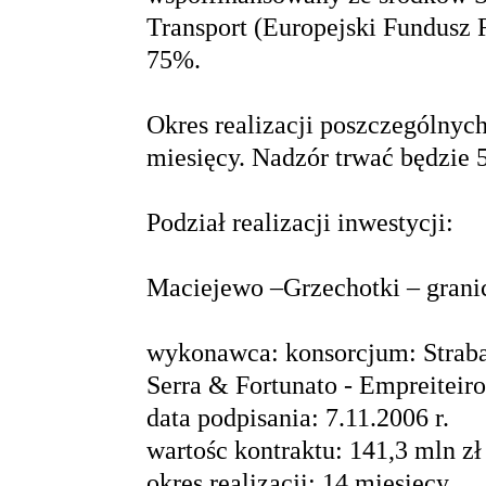
Transport (Europejski Fundusz
75%.
Okres realizacji poszczególnyc
miesięcy. Nadzór trwać będzie 
Podział realizacji inwestycji:
Maciejewo –Grzechotki – grani
wykonawca: konsorcjum: Straba
Serra & Fortunato - Empreiteir
data podpisania: 7.11.2006 r.
wartośc kontraktu: 141,3 mln zł
okres realizacji: 14 miesięcy