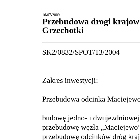
16-07-2009
Przebudowa drogi krajowe
Grzechotki
SK2/0832/SPOT/13/2004
Zakres inwestycji:
Przebudowa odcinka Maciejewo 
budowę jedno- i dwujezdniowej 
przebudowę węzła „Maciejewo
przebudowę odcinków dróg kra