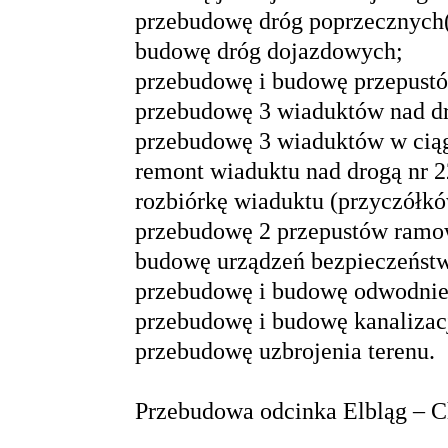
przebudowę dróg poprzecznych
budowę dróg dojazdowych;
przebudowę i budowę przepust
przebudowę 3 wiaduktów nad dr
przebudowę 3 wiaduktów w ciąg
remont wiaduktu nad drogą nr 2
rozbiórkę wiaduktu (przyczółkó
przebudowę 2 przepustów ramo
budowę urządzeń bezpieczeństw
przebudowę i budowę odwodnien
przebudowę i budowę kanalizac
przebudowę uzbrojenia terenu.
Przebudowa odcinka Elbląg – C