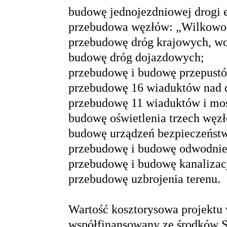
budowę jednojezdniowej drogi 
przebudowa węzłów: „Wilkowo”
przebudowę dróg krajowych, w
budowę dróg dojazdowych;
przebudowę i budowę przepust
przebudowę 16 wiaduktów nad d
przebudowę 11 wiaduktów i mos
budowę oświetlenia trzech węz
budowę urządzeń bezpieczeństw
przebudowę i budowę odwodnien
przebudowę i budowę kanalizac
przebudowę uzbrojenia terenu.
Wartość kosztorysowa projektu 
współfinansowany ze środków 