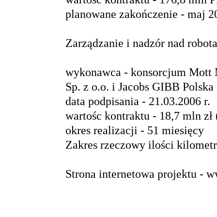
planowane zakończenie - maj 2
Zarządzanie i nadzór nad robot
wykonawca - konsorcjum Mott M
Sp. z o.o. i Jacobs GIBB Polska 
data podpisania - 21.03.2006 r.
wartośc kontraktu - 18,7 mln zł 
okres realizacji - 51 miesięcy
Zakres rzeczowy ilości kilomet
Strona internetowa projektu -
ww