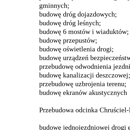
gminnych;
budowę dróg dojazdowych;
budowę dróg leśnych;
budowę 6 mostów i wiaduktów;
budowę przepustów;
budowę oświetlenia drogi;
budowę urządzeń bezpieczeństw
przebudowę odwodnienia jezdni
budowę kanalizacji deszczowej
przebudowę uzbrojenia terenu;
budowę ekranów akustycznych
Przebudowa odcinka Chruściel
budowę jednojezdniowej drogi 