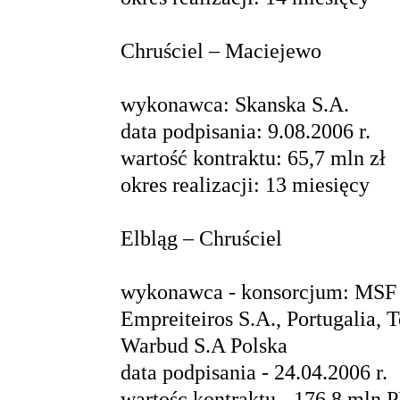
Chruściel – Maciejewo
wykonawca: Skanska S.A.
data podpisania: 9.08.2006 r.
wartość kontraktu: 65,7 mln zł
okres realizacji: 13 miesięcy
Elbląg – Chruściel
wykonawca - konsorcjum: MSF 
Empreiteiros S.A., Portugalia,
Warbud S.A Polska
data podpisania - 24.04.2006 r.
wartośc kontraktu - 176,8 mln P