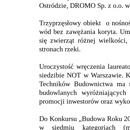
Ostródzie, DROMO Sp. z o.o. w
Trzyprzęsłowy obiekt
o nośno
wód bez zawężania koryta. Um
się zwierząt różnej wielkości
stronach rzeki.
Uroczystość wręczenia laureat
siedzibie NOT w Warszawie. K
Techników Budownictwa ma n
budowlanych wyróżniających 
promocji inwestorów oraz wyk
Do Konkursu „Budowa Roku
2
w siedmiu kategoriach (m.