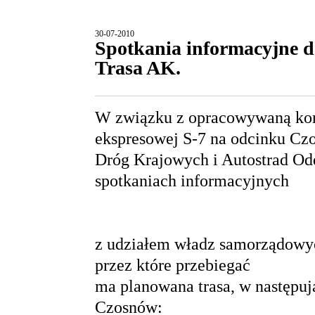
30-07-2010
Spotkania informacyjne d
Trasa AK.
W związku z opracowywaną ko
ekspresowej S-7 na odcinku Cz
Dróg Krajowych i Autostrad Od
spotkaniach informacyjnych
z udziałem władz samorządowyc
przez które przebiegać
ma planowana trasa, w następuj
Czosnów: