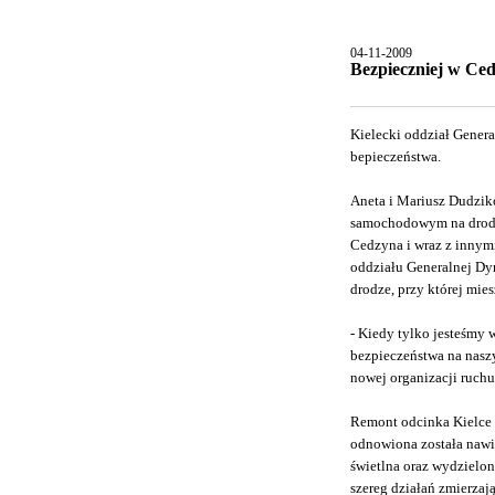
04-11-2009
Bezpieczniej w Ced
Kielecki oddział Genera
bepieczeństwa.
Aneta i Mariusz Dudziko
samochodowym na drodze
Cedzyna i wraz z innymi
oddziału Generalnej Dyr
drodze, przy której mies
- Kiedy tylko jesteśmy 
bezpieczeństwa na nasz
nowej organizacji ruchu
Remont odcinka Kielce -
odnowiona została nawi
świetlna oraz wydzielon
szereg działań zmierza