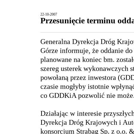
22-10-2007
Przesunięcie terminu od
Generalna Dyrekcja Dróg Krajo
Górze informuje, że oddanie d
planowane na koniec bm. został
szereg usterek wykonawczych s
powołaną przez inwestora (GDD
czasie mogłyby istotnie wpłyną
co GDDKiA pozwolić nie może
Działając w interesie przyszły
Dyrekcja Dróg Krajowych i Aut
konsorcjum Strabag Sp. z o.o.