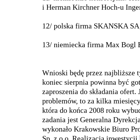
i Herman Kirchner Hoch-u Ing
12/ polska firma SKANSKA SA
13/ niemiecka firma Max Bog
Wnioski będę przez najbliższe 
koniec sierpnia powinna być got
zaproszenia do składania ofert. 
problemów, to za kilka miesięcy
która do końca 2008 roku wybu
zadania jest Generalna Dyrekcj
wykonało Krakowskie Biuro Pro
Sp. z o.o. Realizacja inwestycj