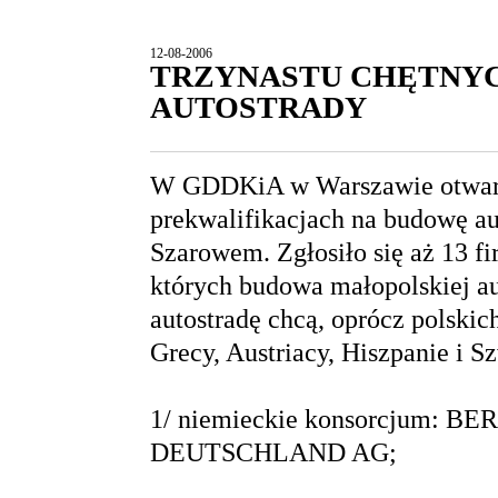
12-08-2006
TRZYNASTU CHĘTNY
AUTOSTRADY
W GDDKiA w Warszawie otwarto
prekwalifikacjach na budowę 
Szarowem. Zgłosiło się aż 13 fi
których budowa małopolskiej au
autostradę chcą, oprócz polski
Grecy, Austriacy, Hiszpanie i S
1/ niemieckie konsorcjum: 
DEUTSCHLAND AG;