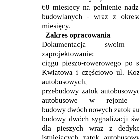
68 miesięcy na pełnienie nad
budowlanych - wraz z okre
miesięcy.
Zakres opracowania
Dokumentacja swoim za
zaprojektowanie:
ciągu pieszo-rowerowego po st
Kwiatowa i częściowo ul. Koz
autobusowych,
przebudowy zatok autobusowych
autobusowe w rejonie s
budowy dwóch nowych zatok 
budowy dwóch sygnalizacji świ
dla pieszych wraz z dedyko
istniejących zatok autobusowy