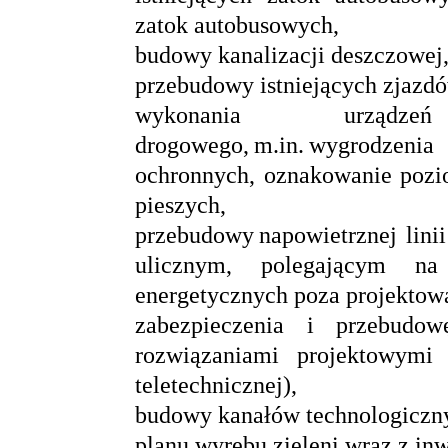
zatok autobusowych,
budowy kanalizacji deszczowej
przebudowy istniejących zjazdó
wykonania urządze
drogowego, m.in. wygrodzen
ochronnych, oznakowanie pozio
pieszych,
przebudowy napowietrznej lini
ulicznym, polegającym na 
energetycznych poza projektow
zabezpieczenia i przebudow
rozwiązaniami projektowymi 
teletechnicznej),
budowy kanałów technologiczn
planu wyrębu zieleni wraz z in