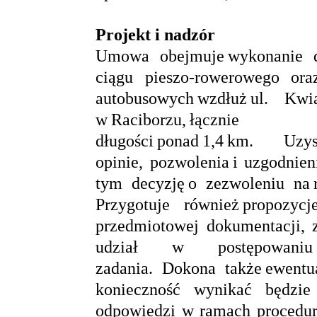
Projekt i nadzór
Umowa obejmuje wykonanie d
ciągu pieszo-rowerowego or
autobusowych wzdłuż ul. Kw
w Raciborzu, ł
długości ponad 1,4 km. U
opinie, pozwolenia i uzgodnien
tym decyzję o zezwoleniu na r
Przygotuje również propozyc
przedmiotowej dokumentacji,
udział w postępowaniu
zadania. Dokona także ewentu
konieczność wynikać będzie
odpowiedzi w ramach procedury