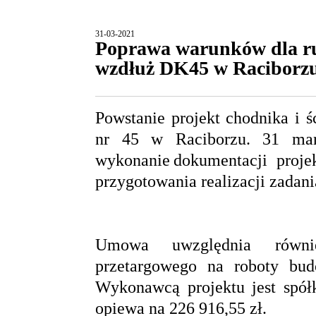
31-03-2021
Poprawa warunków dla ru
wzdłuż DK45 w Raciborz
Powstanie projekt chodnika i 
nr 45 w Raciborzu. 31 mar
wykonanie dokumentacji proje
przygotowania realizacji zadani
Umowa uwzględnia również
przetargowego na roboty bu
Wykonawcą projektu jest spó
opiewa na 226 916,55 zł.