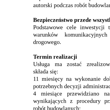
autorski podczas robót budowla
Bezpieczeństwo przede wszys
Podstawowe cele inwestycji 
warunków komunikacyjnych
drogowego.
Termin realizacji
Usługa ma zostać zrealizow
składa się:
11 miesięcy na wykonanie dok
potrzebnych decyzji administra
4 miesiące przewidziano na
wynikających z procedury p
robót budowlanych;