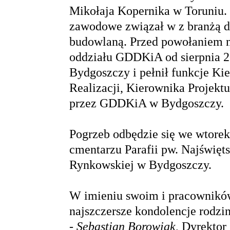
Mikołaja Kopernika w Toruniu.
zawodowe związał w z branżą 
budowlaną. Przed powołaniem n
oddziału GDDKiA od sierpnia 
Bydgoszczy i pełnił funkcje Ki
Realizacji, Kierownika Projekt
przez GDDKiA w Bydgoszczy.
Pogrzeb odbędzie się we wtorek 
cmentarzu Parafii pw. Najświęts
Rynkowskiej w Bydgoszczy.
W imieniu swoim i pracownik
najszczersze kondolencje rodzin
-
Sebastian Borowiak
, Dyrekto