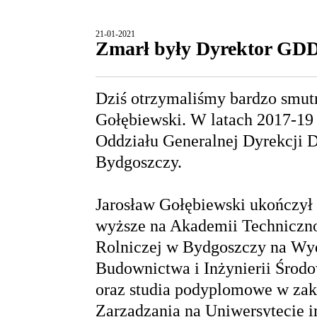
21-01-2021
Zmarł były Dyrektor GD
Dziś otrzymaliśmy bardzo smutn
Gołębiewski. W latach 2017-19
Oddziału Generalnej Dyrekcji 
Bydgoszczy.
Jarosław Gołębiewski ukończył 
wyższe na Akademii Techniczn
Rolniczej w Bydgoszczy na Wy
Budownictwa i Inżynierii Środ
oraz studia podyplomowe w zak
Zarzadzania na Uniwersytecie i