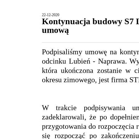
22-12-2020
Kontynuacja budowy S7 L
umową
Podpisaliśmy umowę na kontyn
odcinku Lubień - Naprawa. Wyk
która ukończona zostanie w c
okresu zimowego, jest firma S
W trakcie podpisywania um
zadeklarowali, że po dopełnie
przygotowania do rozpoczęcia 
się rozpocząć po zakończeni