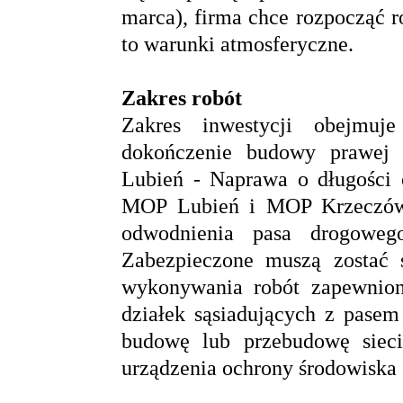
marca), firma chce rozpocząć r
to warunki atmosferyczne.
Zakres robót
Zakres inwestycji obejmuje
dokończenie budowy prawej 
Lubień - Naprawa o długości 
MOP Lubień i MOP Krzeczów,
odwodnienia pasa drogowego
Zabezpieczone muszą zostać 
wykonywania robót zapewnion
działek sąsiadujących z pase
budowę lub przebudowę sieci 
urządzenia ochrony środowiska 