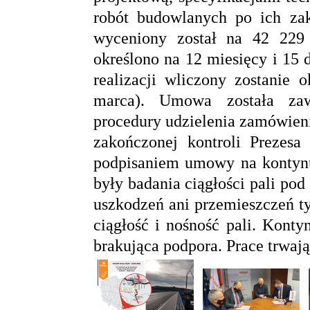
robót budowlanych po ich zak
wyceniony został na 42 229 
określono na 12 miesięcy i 15
realizacji wliczony zostanie 
marca). Umowa została zaw
procedury udzielenia zamówieni
zakończonej kontroli Prezes
podpisaniem umowy na kontyn
były badania ciągłości pali po
uszkodzeń ani przemieszczeń ty
ciągłość i nośność pali. Kont
brakująca podpora. Prace trwa