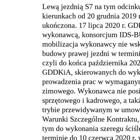
Lewą jezdnią S7 na tym odcink
kierunkach od 20 grudnia 2019 r
ukończona. 17 lipca 2020 r. G
wykonawcą, konsorcjum IDS-
mobilizacja wykonawcy nie ws
budowy prawej jezdni w termin
czyli do końca października 202
GDDKiA, skierowanych do wyko
prowadzenia prac w wymaganym
zimowego. Wykonawca nie posi
sprzętowego i kadrowego, a tak
trybie przewidywanym w umowie
Warunki Szczególne Kontraktu
tym do wykonania szeregu ściśl
terminie do 10 czerwca 2020 r.