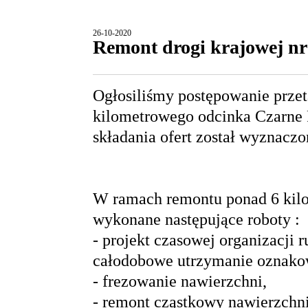
26-10-2020
Remont drogi krajowej nr
Ogłosiliśmy postępowanie prze
kilometrowego odcinka Czarne
składania ofert został wyznaczon
W ramach remontu ponad 6 kil
wykonane następujące roboty :
- projekt czasowej organizacji 
całodobowe utrzymanie oznakow
- frezowanie nawierzchni,
- remont cząstkowy nawierzchni