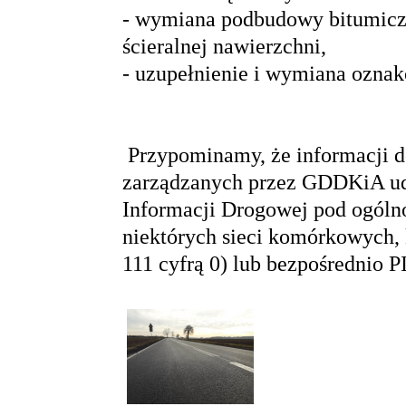
- wymiana podbudowy bitumiczn
ścieralnej nawierzchni,
- uzupełnienie i wymiana ozn
Przypominamy, że informacji d
zarządzanych przez GDDKiA ud
Informacji Drogowej pod ogól
niektórych sieci komórkowych, 
111 cyfrą 0) lub bezpośrednio P