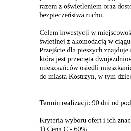
razem z oświetleniem oraz dos
bezpieczeństwa ruchu.
Celem inwestycji w miejscowośc
świetlnej z akomodacją w ciągu
Przejście dla pieszych znajduje 
która jest przecięta dwujezdnio
mieszkańców osiedli mieszkani
do miasta Kostrzyn, w tym dziec
Termin realizacji: 90 dni od p
Kryteria wyboru ofert i ich z
1) Cena C - 60%