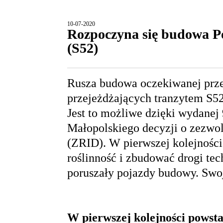
10-07-2020
Rozpoczyna się budowa 
(S52)
Rusza budowa oczekiwanej prz
przejeżdżających tranzytem S
Jest to możliwe dzięki wydanej
Małopolskiego decyzji o zezwol
(ZRID). W pierwszej kolejnoś
roślinność i zbudować drogi tec
poruszały pojazdy budowy. Swoj
W pierwszej kolejności powsta