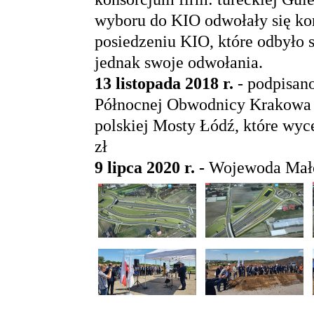
wyboru do KIO odwołały się kon
posiedzeniu KIO, które odbyło s
jednak swoje odwołania.
13 listopada 2018 r.
- podpisan
Północnej Obwodnicy Krakowa z
polskiej Mosty Łódź, które wyc
zł
9 lipca 2020 r. -
Wojewoda Mało