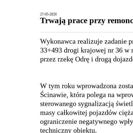
27-05-2020
Trwają prace przy remon
Wykonawca realizuje zadanie p
33+493 drogi krajowej nr 36 
przez rzekę Odrę i drogą dojaz
W tym roku wprowadzona został
Ścinawie, która polega na wpr
sterowanego sygnalizacją świet
masy całkowitej pojazdów cięża
ograniczenie negatywnego wpły
techniczny obiektu.