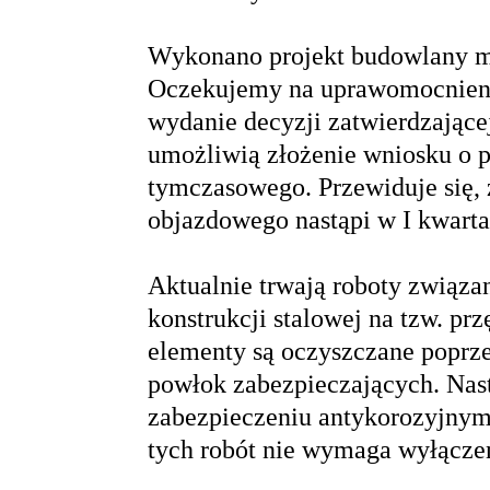
Wykonano projekt budowlany m
Oczekujemy na uprawomocnieni
wydanie decyzji zatwierdzające
umożliwią złożenie wniosku o 
tymczasowego. Przewiduje się,
objazdowego nastąpi w I kwarta
Aktualnie trwają roboty związ
konstrukcji stalowej na tzw. p
elementy są oczyszczane poprz
powłok zabezpieczających. Nast
zabezpieczeniu antykorozyjny
tych robót nie wymaga wyłącze