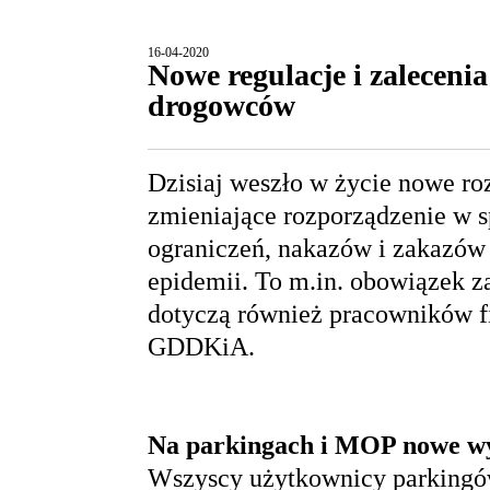
16-04-2020
Nowe regulacje i zaleceni
drogowców
Dzisiaj weszło w życie nowe r
zmieniające rozporządzenie w s
ograniczeń, nakazów i zakazów
epidemii. To m.in. obowiązek z
dotyczą również pracowników f
GDDKiA.
Na parkingach i MOP nowe wy
Wszyscy użytkownicy parkingó