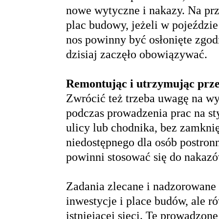
nowe wytyczne i nakazy. Na pr
plac budowy, jeżeli w pojeździe
nos powinny być osłonięte zgod
dzisiaj zaczęło obowiązywać.
Remontując i utrzymując prz
Zwrócić też trzeba uwagę na wy
podczas prowadzenia prac na sty
ulicy lub chodnika, bez zamknię
niedostępnego dla osób postro
powinni stosować się do nakaz
Zadania zlecane i nadzorowane
inwestycje i place budów, ale r
istniejącej sieci. Te prowadzone