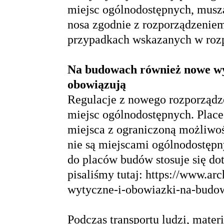
miejsc ogólnodostępnych, musz
nosa zgodnie z rozporządzeniem
przypadkach wskazanych w
roz
Na budowach również nowe w
obowiązują
Regulacje z nowego rozporządz
miejsc ogólnodostępnych. Plac
miejsca z ograniczoną możliwoś
nie są miejscami ogólnodostęp
do placów budów stosuje się dot
pisaliśmy tutaj:
https://www.ar
wytyczne-i-obowiazki-na-budo
Podczas transportu ludzi, mate