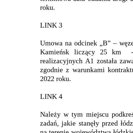
roku.
LINK 3
Umowa na odcinek „B” – węzeł
Kamieńsk liczący 25 km - 
realizacyjnych A1 została zaw
zgodnie z warunkami kontrakt
2022 roku.
LINK 4
Należy w tym miejscu podkreśl
zadań, jakie stanęły przed łó
na terenie województwa łódzkie