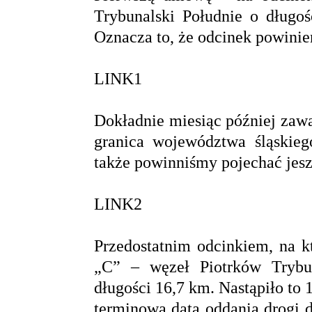
Trybunalski Południe o długoś
Oznacza to, że odcinek powinie
LINK1
Dokładnie miesiąc później za
granica województwa śląskie
także powinniśmy pojechać jesz
LINK2
Przedostatnim odcinkiem, na k
„C” – węzeł Piotrków Trybu
długości 16,7 km. Nastąpiło to
terminowa data oddania drogi d