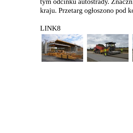
tym odcinku autostrady. Znaczni
kraju. Przetarg ogłoszono pod 
LINK8