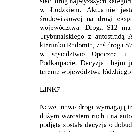
sieci dróg najwyższych kategori
w Łódzkiem. Aktualnie jest
środowiskowej na drogi eksp
województwa. Droga S12 ma 
Trybunalskiego z autostradą
kierunku Radomia, zaś droga S7
w sąsiedztwie Opoczna i 
Podkarpacie. Decyzja obejmuje
terenie województwa łódzkiego 
LINK7
Nawet nowe drogi wymagają tr
dużym wzrostem ruchu na auto
podjęta została decyzja o dobud