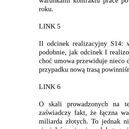
warunkami kontraktu prace po
roku.
LINK 5
II odcinek realizacyjny S14:
podobnie, jak odcinek I realiz
choć umowa przewiduje nieco d
przypadku nową trasą powinniś
LINK 6
O skali prowadzonych na te
zaświadczy fakt, że łączna wa
miliarda złotych. To jednak 