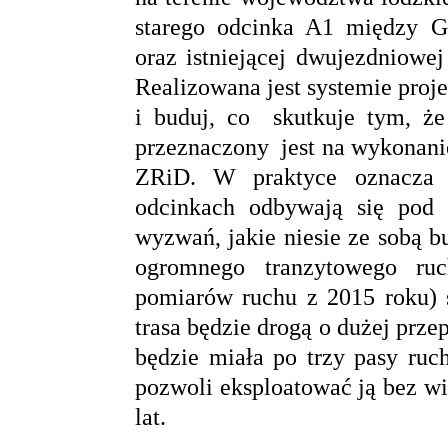
starego odcinka A1 między 
oraz istniejącej dwujezdniowe
Realizowana jest systemie proje
i buduj, co skutkuje tym, ż
przeznaczony jest na wykonanie
ZRiD. W praktyce oznacza t
odcinkach odbywają się pod
wyzwań, jakie niesie ze sobą 
ogromnego tranzytowego ru
pomiarów ruchu z 2015 roku) 
trasa będzie drogą o dużej prze
będzie miała po trzy pasy ruc
pozwoli eksploatować ją bez w
lat.