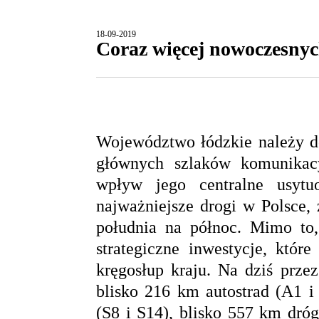
18-09-2019
Coraz więcej nowoczesny
Województwo łódzkie należy do
głównych szlaków komunikac
wpływ jego centralne usytu
najważniejsze drogi w Polsce,
południa na północ. Mimo to,
strategiczne inwestycje, któ
kręgosłup kraju. Na dziś prze
blisko 216 km autostrad (A1 
(S8 i S14), blisko 557 km dró