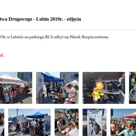
twa Drogowego - Lubin 2019r. - zdjęcia
19r. w Lubinie na parkingu RCS odbył się Piknik Bezpieczeństwa.
J.