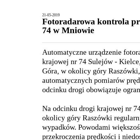
21-05-2019
Fotoradarowa kontrola pr
74 w Mniowie
Automatyczne urządzenie fotor
krajowej nr 74 Sulejów - Kielc
Góra, w okolicy góry Raszówki, 
automatycznych pomiarów pręd
odcinku drogi obowiązuje ogran
Na odcinku drogi krajowej nr
okolicy góry Raszówki regular
wypadków. Powodami większośc
przekroczenia prędkości i nied