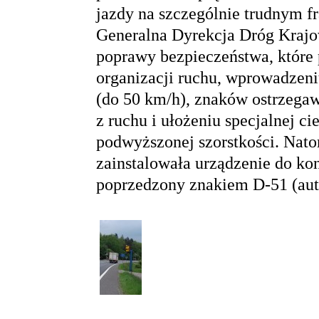
jazdy na szczególnie trudnym f
Generalna Dyrekcja Dróg Krajow
poprawy bezpieczeństwa, które
organizacji ruchu, wprowadzen
(do 50 km/h), znaków ostrzega
z ruchu i ułożeniu specjalnej c
podwyższonej szorstkości. Nat
zainstalowała urządzenie do kon
poprzedzony znakiem D-51 (aut