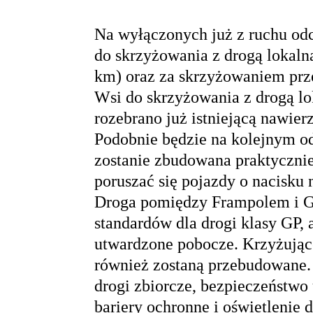
Na wyłączonych już z ruchu od
do skrzyżowania z drogą lokaln
km) oraz za skrzyżowaniem prz
Wsi do skrzyżowania z drogą lo
rozebrano już istniejącą nawier
Podobnie będzie na kolejnym od
zostanie zbudowana praktycznie
poruszać się pojazdy o nacisku n
Droga pomiędzy Frampolem i G
standardów dla drogi klasy GP, 
utwardzone pobocze. Krzyżujące
również zostaną przebudowane. 
drogi zbiorcze, bezpieczeństw
bariery ochronne i oświetlenie