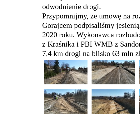
odwodnienie drogi.
Przypomnijmy, że umowę na r
Gorajcem podpisaliśmy jesienią
2020 roku. Wykonawca rozbudow
z Kraśnika i PBI WMB z Sandom
7,4 km drogi na blisko 63 mln zł