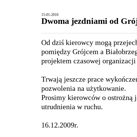
15-01-2010
Dwoma jezdniami od Grój
Od dziś kierowcy mogą przejech
pomiędzy Grójcem a Białobrze
projektem czasowej organizacji
Trwają jeszcze prace wykończe
pozwolenia na użytkowanie.
Prosimy kierowców o ostrożną j
utrudnienia w ruchu.
16.12.2009r.