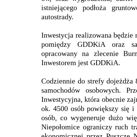
istniejącego podłoża gruntow
autostrady.
Inwestycja realizowana będzie 
pomiędzy GDDKiA oraz sam
opracowany na zlecenie Bur
Inwestorem jest GDDKiA.
Codziennie do strefy dojeżdża
samochodów osobowych. Prze
Inwestycyjna, która obecnie zaj
ok. 4500 osób powiększy się i
osób, co wygeneruje dużo wi
Niepołomice ograniczy ruch tr
ekonomicznej przez Puszczę N