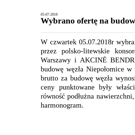
05-07-2018
Wybrano ofertę na budowę
W czwartek 05.07.2018r wybran
przez polsko-litewskie kon
Warszawy i AKCINẺ BENDR
budowę węzła Niepołomice w c
brutto za budowę węzła wynosi
ceny punktowane były właści
równość podłużna nawierzchni, 
harmonogram.