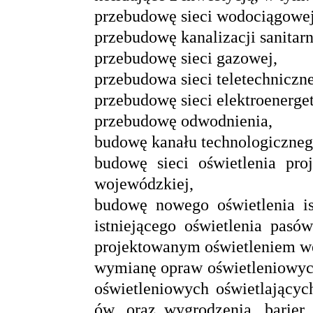
przebudowę sieci wodociągowej
przebudowę kanalizacji sanitarn
przebudowę sieci gazowej,
przebudowa sieci teletechniczne
przebudowę sieci elektroenerget
przebudowę odwodnienia,
budowę kanału technologiczneg
budowę sieci oświetlenia pr
wojewódzkiej,
budowę nowego oświetlenia ist
istniejącego oświetlenia pas
projektowanym oświetleniem w
wymianę opraw oświetleniowych
oświetleniowych oświetlający
ów, oraz wygrodzenia, barier