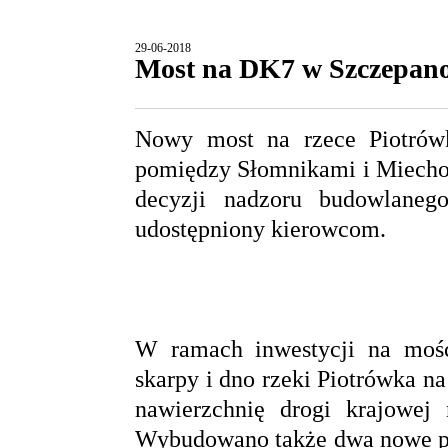
29-06-2018
Most na DK7 w Szczepano
Nowy most na rzece Piotrów
pomiędzy Słomnikami i Miechow
decyzji nadzoru budowlaneg
udostępniony kierowcom.
W ramach inwestycji na moś
skarpy i dno rzeki Piotrówka 
nawierzchnię drogi krajowej
Wybudowano także dwa nowe prz