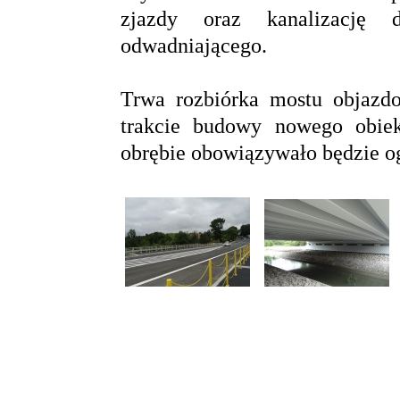
zjazdy oraz kanalizację
odwadniającego.
Trwa rozbiórka mostu objazd
trakcie budowy nowego obie
obrębie obowiązywało będzie og