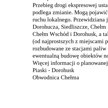
Przebieg drogi ekspresowej usta
podlega zmianie. Mogą pojawić 
ruchu lokalnego. Przewidziana 
Dorohucza, Siedliszcze, Chełm
Chełm Wschód i Dorohusk, a ta
(od najprostszych z miejscami p
rozbudowane ze stacjami paliw 
ewentualną budowę obiektów n
Więcej informacji o planowanej
Piaski - Dorohusk
Obwodnica Chełma