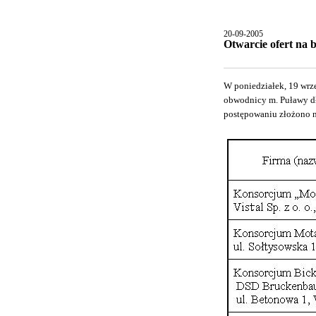
20-09-2005
Otwarcie ofert na
W poniedziałek, 19 wrz
obwodnicy m. Puławy dł
postępowaniu złożono n