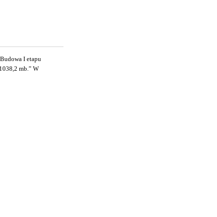
„Budowa I etapu
 1038,2 mb.” W