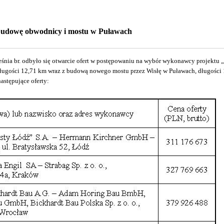
 budowę obwodnicy i mostu w Puławach
eśnia br. odbyło się otwarcie ofert w postępowaniu na wybór wykonawcy projektu 
ugości 12,71 km wraz z budową nowego mostu przez Wisłę w Puławach, długości
astępujące oferty: