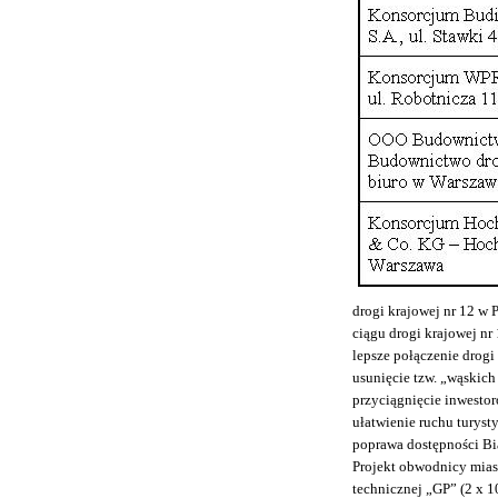
drogi krajowej nr 12 w
ciągu drogi krajowej nr
lepsze połączenie drogi
usunięcie tzw. „wąskich
przyciągnięcie inwesto
ułatwienie ruchu turyst
poprawa dostępności Bia
Projekt obwodnicy mias
technicznej „GP” (2 x 