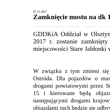
07-12-2017
Zamknięcie mostu na dk 
GDDKiA Oddział w Olsztynie
2017 r. zostanie zamknię
miejscowości Stare Jabłonki 
W związku z tym zmieni się o
Ostróda. Dla pojazdów o mas
drogami powiatowymi przez St
15 t kierowane będą objaz
następującymi drogami kraj
objazdami ruch będzie się odbyw