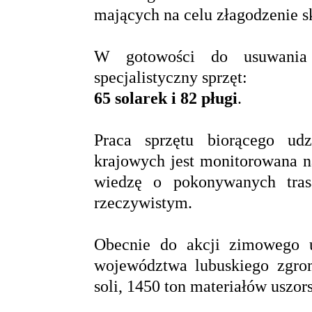
mających na celu złagodzenie 
W gotowości do usuwania
specjalistyczny sprzęt:
65 solarek i 82 pługi
.
Praca sprzętu biorącego ud
krajowych jest monitorowana n
wiedzę o pokonywanych tras
rzeczywistym.
Obecnie do akcji zimowego u
województwa lubuskiego zgrom
soli, 1450 ton materiałów uszor