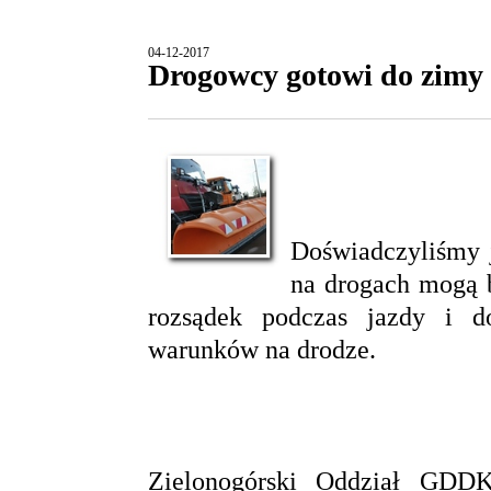
04-12-2017
Drogowcy gotowi do zimy
Doświadczyliśmy 
na drogach mogą b
rozsądek podczas jazdy i d
warunków na drodze.
Zielonogórski Oddział GDDK