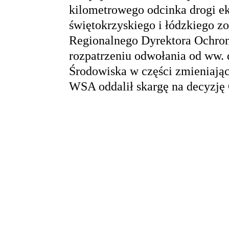
kilometrowego odcinka drogi e
świętokrzyskiego i łódzkiego z
Regionalnego Dyrektora Ochro
rozpatrzeniu odwołania od ww. 
Środowiska w części zmieniając
WSA oddalił skargę na decyzj