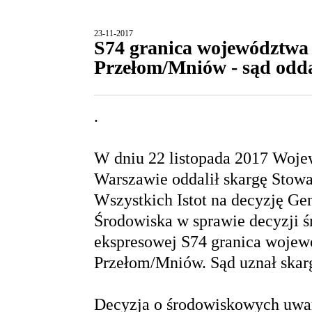
23-11-2017
S74 granica województwa 
Przełom/Mniów - sąd odda
.
W dniu 22 listopada 2017 Woje
Warszawie oddalił skargę Stowa
Wszystkich Istot na decyzję G
Środowiska w sprawie decyzji ś
ekspresowej S74 granica wojewó
Przełom/Mniów. Sąd uznał skarg
Decyzja o środowiskowych uwa