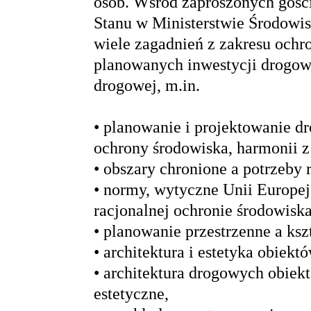
osób. Wśród zaproszonych gości
Stanu w Ministerstwie Środowi
wiele zagadnień z zakresu ochro
planowanych inwestycji drogowy
drogowej, m.in.
• planowanie i projektowanie d
ochrony środowiska, harmonii z 
• obszary chronione a potrzeby 
• normy, wytyczne Unii Europej
racjonalnej ochronie środowiska
• planowanie przestrzenne a ks
• architektura i estetyka obiektó
• architektura drogowych obiekt
estetyczne,