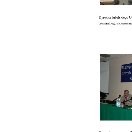
Dyrektor lubelskiego Od
Generalnego skierowa