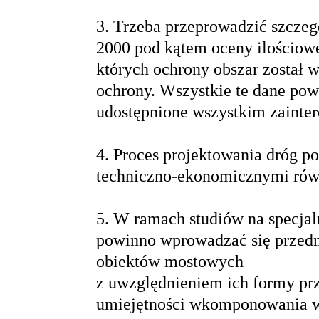
3. Trzeba przeprowadzić szcze
2000 pod kątem oceny ilościowej
których ochrony obszar został
ochrony. Wszystkie te dane pow
udostępnione wszystkim zainte
4. Proces projektowania dróg p
techniczno-ekonomicznymi równ
5. W ramach studiów na specja
powinno wprowadzać się przedmi
obiektów mostowych
z uwzględnieniem ich formy prze
umiejętności wkomponowania w