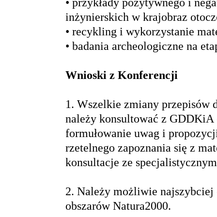
• przykłady pozytywnego i neg
inżynierskich w krajobraz otocz
• recykling i wykorzystanie ma
• badania archeologiczne na et
Wnioski z Konferencji
1. Wszelkie zmiany przepisów 
należy konsultować z GDDKiA 
formułowanie uwag i propozycj
rzetelnego zapoznania się z mat
konsultacje ze specjalistyczny
2. Należy możliwie najszybciej o
obszarów Natura2000.