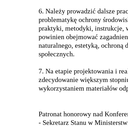
6. Należy prowadzić dalsze pr
problematykę ochrony środowisk
praktyki, metodyki, instrukcje,
powinien obejmować zagadnieni
naturalnego, estetyką, ochroną d
społecznych.
7. Na etapie projektowania i re
zdecydowanie większym stopniu
wykorzystaniem materiałów od
Patronat honorowy nad Konferen
- Sekretarz Stanu w Ministerst