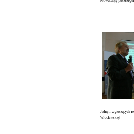
Prowadzący poszczegó
Jednym z głoszących refe
Wrocławskiej