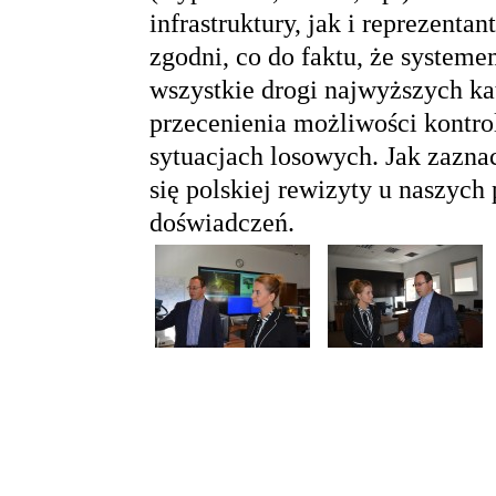
infrastruktury, jak i reprezenta
zgodni, co do faktu, że system
wszystkie drogi najwyższych ka
przecenienia możliwości kontrol
sytuacjach losowych. Jak zazna
się polskiej rewizyty u naszyc
doświadczeń.