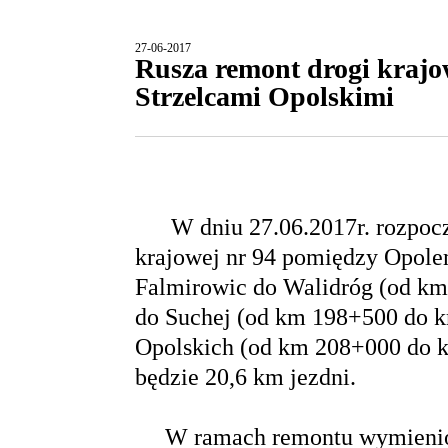
27-06-2017
Rusza remont drogi krajo
Strzelcami Opolskimi
W dniu 27.06.2017r. rozpoczy
krajowej nr 94 pomiędzy Opole
Falmirowic do Walidróg (od k
do Suchej (od km 198+500 do k
Opolskich (od km 208+000 do 
będzie 20,6 km jezdni.
W ramach remontu wymieniona 