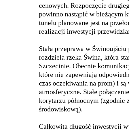
cenowych. Rozpoczęcie drugieg
powinno nastąpić w bieżącym kw
tunelu planowane jest na przeł
realizacji inwestycji przewidzi
Stała przeprawa w Świnoujściu
rozdziela rzeka Świna, która st
Szczecinie. Obecnie komunikac
które nie zapewniają odpowiedn
czas oczekiwania na prom) i są
atmosferyczne. Stałe połączen
korytarzu północnym (zgodnie 
środowiskową).
Całkowita długość inwestycji w