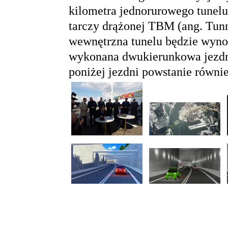
kilometra jednorurowego tunelu
tarczy drążonej TBM (ang. Tun
wewnętrzna tunelu będzie wyno
wykonana dwukierunkowa jezdni
poniżej jezdni powstanie równi