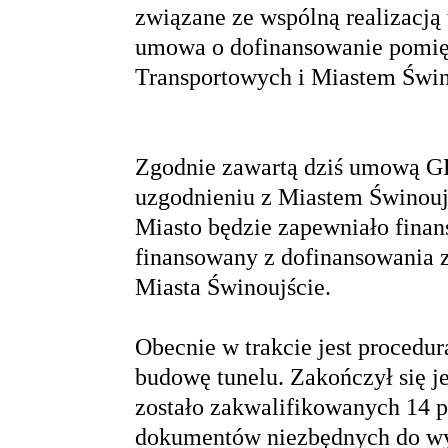
związane ze wspólną realizacją
umowa o dofinansowanie pomię
Transportowych i Miastem Świn
Zgodnie zawartą dziś umową G
uzgodnieniu z Miastem Świnoujś
Miasto będzie zapewniało finans
finansowany z dofinansowania 
Miasta Świnoujście.
Obecnie w trakcie jest procedur
budowę tunelu. Zakończył się je
zostało zakwalifikowanych 14
dokumentów niezbędnych do wys