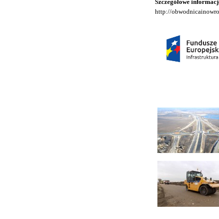
Szczegółowe informacje
http://obwodnicainowro