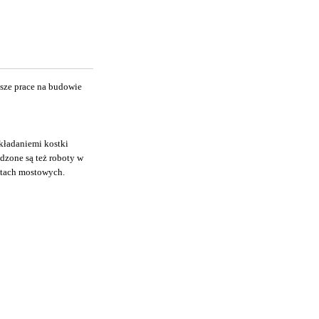
sze prace na budowie
kładaniemi kostki
dzone są też roboty w
ktach mostowych.