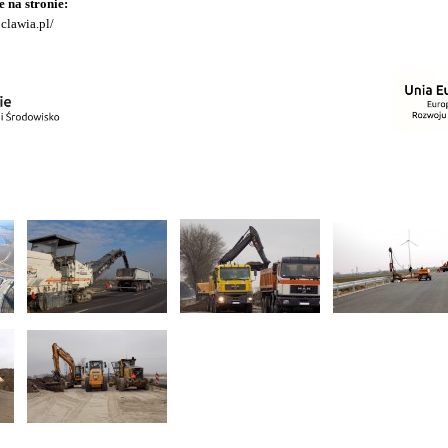
 na stronie:
clawia.pl/