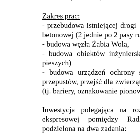
Zakres prac:
- przebudowa istniejącej drog
betonowej (2 jednie po 2 pasy r
- budowa węzła Żabia Wola,
- budowa obiektów inżyniersk
pieszych)
- budowa urządzeń ochrony ś
przepustów, przejść dla zwierz
(tj. bariery, oznakowanie piono
Inwestycja polegająca na r
ekspresowej pomiędzy Rad
podzielona na dwa zadania: