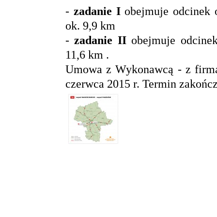
-
zadanie I
obejmuje odcinek o
ok. 9,9 km
-
zadanie II
obejmuje odcinek
11,6 km .
Umowa z Wykonawcą - z firmą I
czerwca 2015 r. Termin zakończe