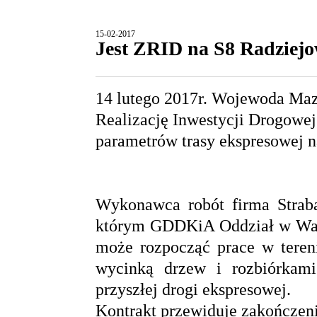
15-02-2017
Jest ZRID na S8 Radziejo
14 lutego 2017r. Wojewoda Maz
Realizację Inwestycji Drogowej
parametrów trasy ekspresowej n
Wykonawca robót
firma Strab
którym GDDKiA Oddział w Wars
może rozpocząć prace w tereni
wycinką drzew i rozbiórkam
przyszłej drogi ekspresowej.
Kontrakt przewiduje zakończenie