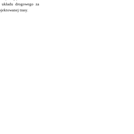
o układu drogowego za
jektowanej trasy.