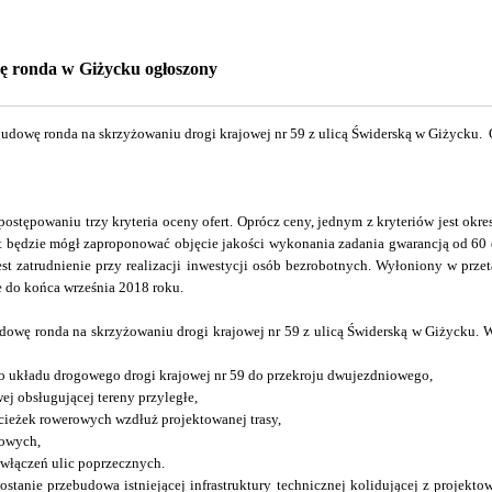
ę ronda w Giżycku ogłoszony
budowę ronda na skrzyżowaniu drogi krajowej nr 59 z ulicą Świderską w Giżycku. 
ostępowaniu trzy kryteria oceny ofert. Oprócz ceny, jednym z kryteriów jest ok
ert będzie mógł zaproponować objęcie jakości wykonania zadania gwarancją od 60 
jest zatrudnienie przy realizacji inwestycji osób bezrobotnych. Wyłoniony w prz
 do końca września 2018 roku.
dowę ronda na skrzyżowaniu drogi krajowej nr 59 z ulicą Świderską w Giżycku. 
go układu drogowego drogi krajowej nr 59 do przekroju dwujezdniowego,
ej obsługującej tereny przyległe,
cieżek rowerowych wzdłuż projektowanej trasy,
sowych,
 włączeń ulic poprzecznych.
ostanie przebudowa istniejącej infrastruktury technicznej kolidującej z projekt