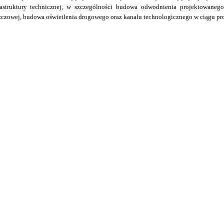
astruktury technicznej, w szczególności budowa odwodnienia projektowaneg
zczowej, budowa oświetlenia drogowego oraz kanału technologicznego w ciągu pro