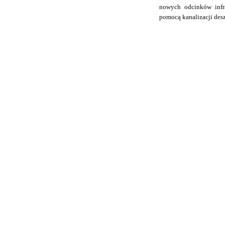
nowych odcinków infr
pomocą kanalizacji des