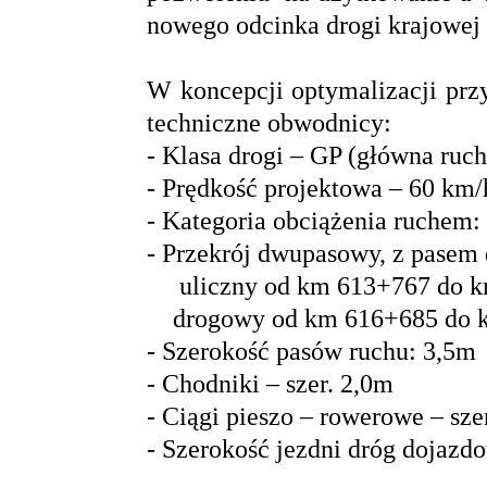
nowego odcinka drogi krajowej 
W koncepcji optymalizacji prz
techniczne obwodnicy:
- Klasa drogi – GP (główna ruc
- Prędkość projektowa – 60 km/
- Kategoria obciążenia ruchem
- Przekrój dwupasowy, z pasem 
uliczny od km 613+767 do k
drogowy od km 616+685 do 
- Szerokość pasów ruchu: 3,5m
- Chodniki – szer. 2,0m
- Ciągi pieszo – rowerowe – sze
- Szerokość jezdni dróg dojazd