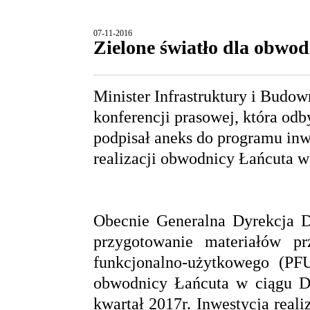
07-11-2016
Zielone światło dla obwo
Minister Infrastruktury i Budo
konferencji prasowej, która odby
podpisał aneks do programu inw
realizacji obwodnicy Łańcuta w 
Obecnie Generalna Dyrekcja D
przygotowanie materiałów p
funkcjonalno-użytkowego (PFU
obwodnicy Łańcuta w ciągu DK
kwartał 2017r. Inwestycja real