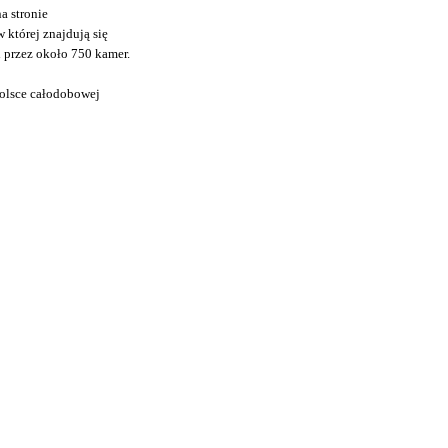
a stronie
 której znajdują się
 przez około 750 kamer.
Polsce całodobowej