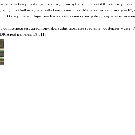
 na temat sytuacji na drogach krajowych zarządzanych przez GDDKiA dostępne są n
ov.pl
, w zakładkach „Serwis dla kierowców” oraz „Mapa kamer monitorujących”, w
d 500 stacji meteorologicznych wraz z obrazami sytuacji drogowej rejestrowanymi
 do internetu jest utrudniony, skorzystać można ze specjalnej, dostępnej w całej 
DDKiA pod numerem 19 111.