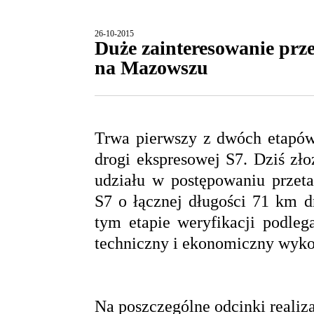
26-10-2015
Duże zainteresowanie prz
na Mazowszu
Trwa pierwszy z dwóch etapó
drogi ekspresowej S7. Dziś zł
udziału w postępowaniu prze
S7 o łącznej długości 71 km d
tym etapie weryfikacji podleg
techniczny i ekonomiczny wyk
Na poszczególne odcinki realiz