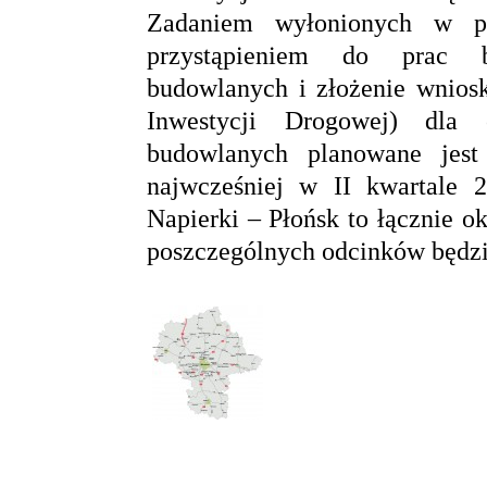
Zadaniem wyłonionych w pr
przystąpieniem do prac b
budowlanych i złożenie wnios
Inwestycji Drogowej) dla 
budowlanych planowane jest
najwcześniej w II kwartale
Napierki – Płońsk to łącznie o
poszczególnych odcinków będzie