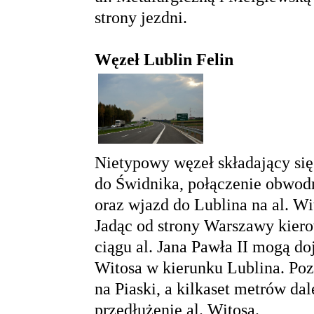
strony jezdni.
Węzeł Lublin Felin
Nietypowy węzeł składający się
do Świdnika, połączenie obwod
oraz wjazd do Lublina na al. Wi
Jadąc od strony Warszawy kiero
ciągu al. Jana Pawła II mogą do
Witosa w kierunku Lublina. Poz
na Piaski, a kilkaset metrów dal
przedłużenie al. Witosa.