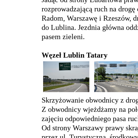
rozprowadzającą ruch na drogę 
Radom, Warszawę i Rzeszów, dr
do Lublina. Jezdnia główna oddz
pasem zieleni.
Węzeł Lublin Tatary
Skrzyżowanie obwodnicy z drog
Z obwodnicy wjeżdżamy na poło
zajęciu odpowiedniego pasa ru
Od strony Warszawy prawy skra
przez ul. Turystyczną, środkowy