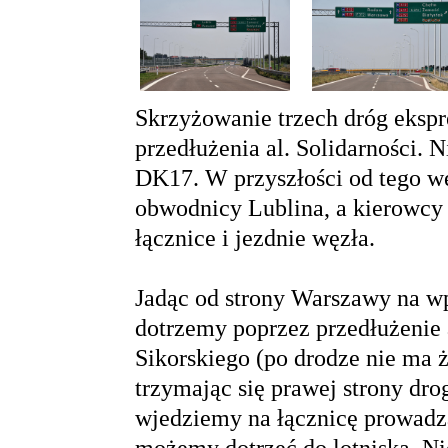
Skrzyżowanie trzech dróg ekspr
przedłużenia al. Solidarności. 
DK17. W przyszłości od tego wę
obwodnicy Lublina, a kierowcy
łącznice i jezdnie węzła.
Jadąc od strony Warszawy na wp
dotrzemy poprzez przedłużenie a
Sikorskiego (po drodze nie ma 
trzymając się prawej strony dro
wjedziemy na łącznicę prowadz