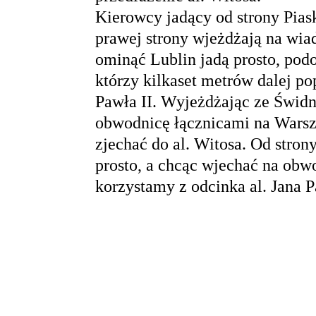
Kierowcy jadący od strony Piask
prawej strony wjeżdżają na wia
ominąć Lublin jadą prosto, pod
którzy kilkaset metrów dalej po
Pawła II. Wyjeżdżając ze Świdn
obwodnicę łącznicami na Warsz
zjechać do al. Witosa. Od stro
prosto, a chcąc wjechać na ob
korzystamy z odcinka al. Jana Pa