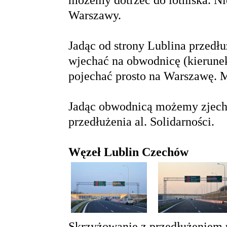
możemy dotrzeć do lotniska. N
Warszawy.
Jadąc od strony Lublina przedł
wjechać na obwodnicę (kierune
pojechać prosto na Warszawę. 
Jadąc obwodnicą możemy zjech
przedłużenia al. Solidarności.
Węzeł Lublin Czechów
Skrzyżowanie z przedłużeniem 