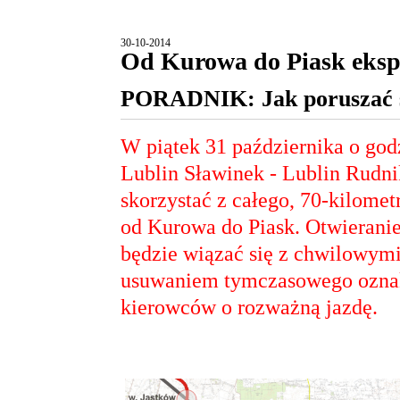
30-10-2014
Od Kurowa do Piask eks
PORADNIK: Jak poruszać s
W piątek 31 października o god
Lublin Sławinek - Lublin Rudn
skorzystać z całego, 70-kilome
od Kurowa do Piask. Otwieranie
będzie wiązać się z chwilowym
usuwaniem tymczasowego oznak
kierowców o rozważną jazdę.