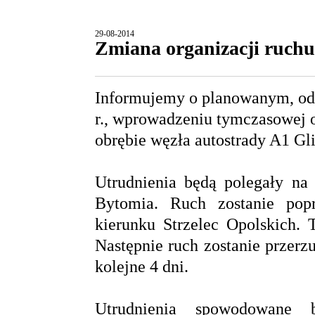
29-08-2014
Zmiana organizacji ruch
Informujemy o planowanym, od
r., wprowadzeniu tymczasowej 
obrębie węzła autostrady A1 G
Utrudnienia będą polegały na
Bytomia. Ruch zostanie pop
kierunku Strzelec Opolskich. 
Następnie ruch zostanie przer
kolejne 4 dni.
Utrudnienia spowodowane b