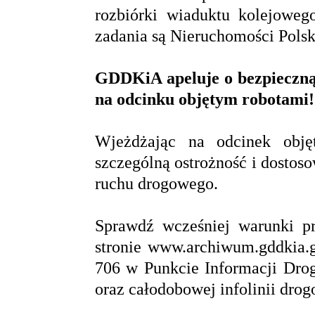
rozbiórki wiaduktu kolejowe
zadania są Nieruchomości Pols
GDDKiA apeluje o bezpieczną 
na odcinku objętym robotami!
Wjeżdżając na odcinek obję
szczególną ostrożność i dosto
ruchu drogowego.
Sprawdź wcześniej warunki p
stronie www.archiwum.gddkia.g
706 w Punkcie Informacji Dr
oraz całodobowej infolinii drog