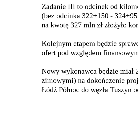
Zadanie III to odcinek od kilo
(bez odcinka 322+150 - 324+950)
na kwotę 327 mln zł złożyło k
Kolejnym etapem będzie sprawd
ofert pod względem finansowy
Nowy wykonawca będzie miał 2
zimowymi) na dokończenie proj
Łódź Północ do węzła Tuszyn o