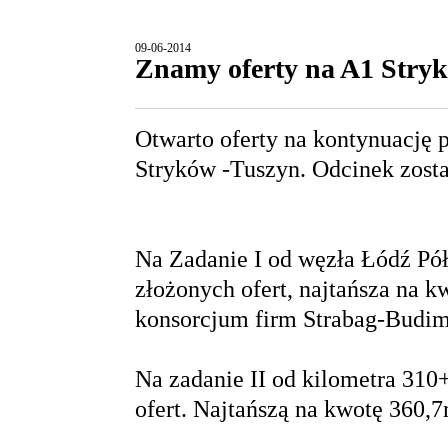
09-06-2014
Znamy oferty na A1 Stry
Otwarto oferty na kontynuację 
Stryków -Tuszyn. Odcinek zosta
Na Zadanie I od węzła Łódź Pó
złożonych ofert, najtańsza na k
konsorcjum firm Strabag-Budim
Na zadanie II od kilometra 310
ofert. Najtańszą na kwotę 360,7