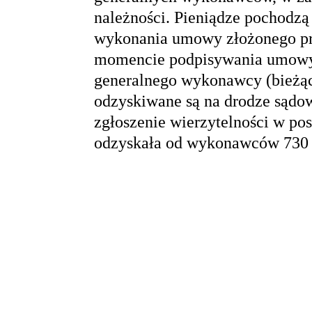
należności. Pieniądze pochodzą
wykonania umowy złożonego p
momencie podpisywania umowy 
generalnego wykonawcy (bieżące
odzyskiwane są na drodze sądow
zgłoszenie wierzytelności w 
odzyskała od wykonawców 730 