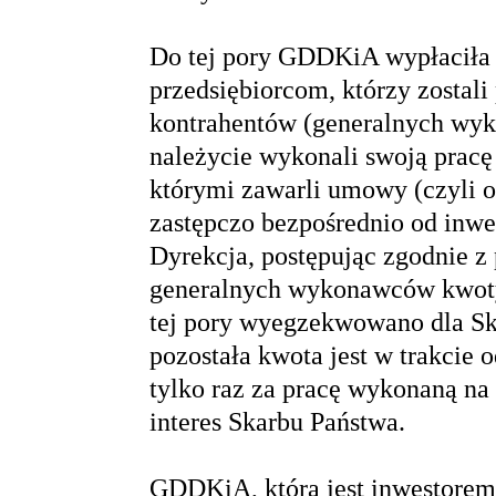
Do tej pory GDDKiA wypłaciła 
przedsiębiorcom, którzy zostal
kontrahentów (generalnych wyk
należycie wykonali swoją pracę 
którymi zawarli umowy (czyli 
zastępczo bezpośrednio od inw
Dyrekcja, postępując zgodnie z
generalnych wykonawców kwot
tej pory wyegzekwowano dla Sk
pozostała kwota jest w trakci
tylko raz za pracę wykonaną na
interes Skarbu Państwa.
GDDKiA, która jest inwestore