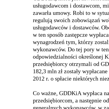
usługodawcom i dostawcom, mim
zawarła umowy. Robi to w sytua
regulują swoich zobowiązań w
usługodawców i dostawców. Obo
w ten sposób zastępcze wypłac
wynagrodzeń tym, którzy zosta
wykonawców. Do tej pory w ten 
odpowiedzialności określonej
przedsiębiorcy otrzymali od G
182,3 mln zł zostały wypłacane
2012 r. o spłacie niektórych ni
Co ważne, GDDKiA wypłaca na
przedsiębiorcom, a następnie o
generalnych wykonawców, w zas