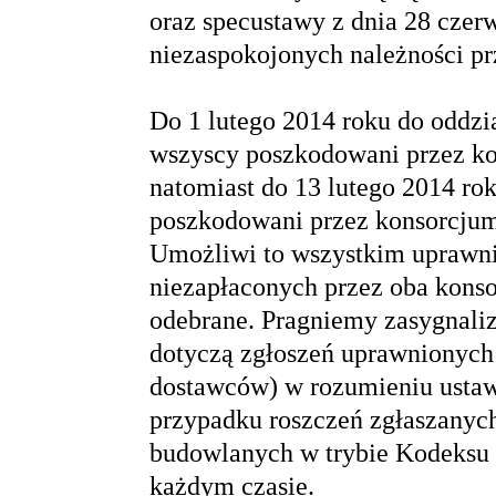
oraz specustawy z dnia 28 czerw
niezaspokojonych należności pr
Do 1 lutego 2014 roku do oddz
wszyscy poszkodowani przez k
natomiast do 13 lutego 2014 r
poszkodowani przez konsorcjum
Umożliwi to wszystkim uprawn
niezapłaconych przez oba konso
odebrane. Pragniemy zasygnaliz
dotyczą zgłoszeń uprawnionych
dostawców) w rozumieniu ustaw
przypadku roszczeń zgłaszany
budowlanych w trybie Kodeksu
każdym czasie.