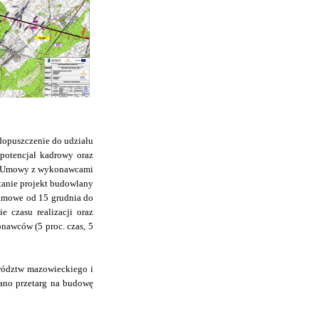
dopuszczenie do udziału
potencjał kadrowy oraz
iu. Umowy z wykonawcami
tanie projekt budowlany
zimowe od 15 grudnia do
e czasu realizacji oraz
nawców (5 proc. czas, 5
wództw mazowieckiego i
ano przetarg na budowę