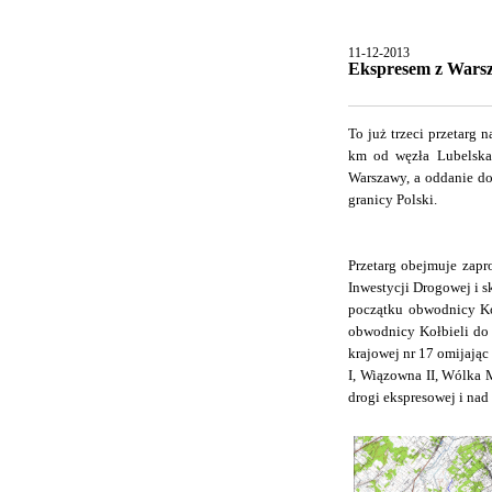
11-12-2013
Ekspresem z Wars
To już trzeci przetarg
km od węzła Lubelska
Warszawy, a oddanie do
granicy Polski.
Przetarg obejmuje zapr
Inwestycji Drogowej i s
początku obwodnicy Koł
obwodnicy Kołbieli do
krajowej nr 17 omijając
I, Wiązowna II, Wólka 
drogi ekspresowej i nad