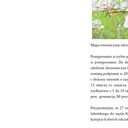
Mapa orientacyjna odci
Postępowanie w trybie 
w postępowaniu. Do dr
zdolność ekonomiczna i
zostaną podpisane w 20
i złożony wniosek o uz
15 marca) co oznacza, 
wydłużenie z 5 do 10 l
proc. gwarancja, 90 proc
Przypomnijmy, że 27 w
lubelskiego do węzła 
kolejnych dwóch odcin